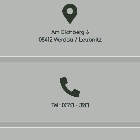
Am Eichberg 6
08412 Werdau / Leubnitz
Tel.:
03761 - 3901