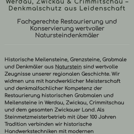
Werdau, Zwickau & Crimmitschau –
Denkmalschutz aus Leidenschaft
Fachgerechte Restaurierung und
Konservierung wertvoller
Natursteindenkmäler
Historische Meilensteine, Grenzsteine, Grabmale
und Denkmäler aus
Naturstein
sind wertvolle
Zeugnisse unserer regionalen Geschichte. Wir
widmen uns mit handwerklicher Meisterschaft
und denkmalfachlicher Kompetenz der
Restaurierung historischen Grabmalen und
Meilensteine in Werdau, Zwickau, Crimmitschau
und dem gesamten Zwickauer Land. Als
Steinmetzmeisterbetrieb mit über 100 Jahren
Tradition verbinden wir historische
Handwerkstechniken mit modernen